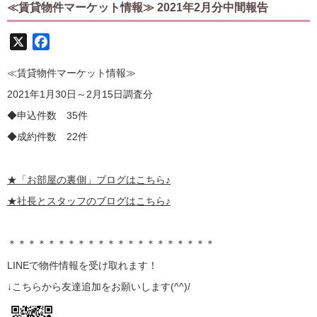
≪賃貸物件マーケット情報≫
2021年2月分中間報告
X
Facebook
≪賃貸物件マーケット情報≫
2021年1月30日～2月15日調査分
◆申込件数 35件
◆成約件数 22件
★
「お部屋の裏側」
ブログはこちら♪
★社長とスタッフのブログはこちら♪
＊＊＊＊＊＊＊＊＊＊＊＊＊＊＊＊＊＊＊＊＊
LINE
で物件情報を受け取れます！
↓こちらから
友達追加
をお願いします(^^)/