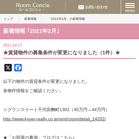
トップ
新着情報
「2021年2月」の新着情報
新着情報 ｢2021年2月｣
2021.02.27
★賃貸物件の募集条件が変更になりました（1件）★
X
Facebook
以下の物件の賃貸条件が変更になりました。
各物件情報をご確認ください。
☆グランスイート千代田麴町1302（45万円→44万円）
http://www.kyoei-realty.co.jp/rent/room/detail_14202/
★
「お部屋の裏側」
ブログはこちら♪