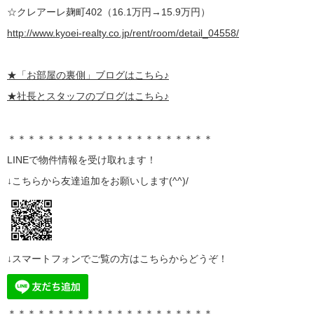
☆クレアーレ麹町402（16.1万円→15.9万円）
http://www.kyoei-realty.co.jp/rent/room/detail_04558/
★
「お部屋の裏側」
ブログはこちら♪
★社長とスタッフのブログはこちら♪
＊＊＊＊＊＊＊＊＊＊＊＊＊＊＊＊＊＊＊＊＊
LINE
で物件情報を受け取れます！
↓こちらから
友達追加
をお願いします(^^)/
↓スマートフォンでご覧の方はこちらからどうぞ！
＊＊＊＊＊＊＊＊＊＊＊＊＊＊＊＊＊＊＊＊＊