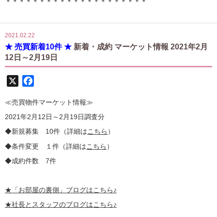
＊＊＊＊＊＊＊＊＊＊＊＊＊＊＊＊＊＊＊＊＊
2021.02.22
★ 売買新着10件 ★
新着・成約 マーケット情報 2021年2月
12日～2月19日
X
Facebook
≪売買物件マーケット情報≫
2021年2月12日～2月19日調査分
◆新規募集 10件（詳細は
こちら
）
◆条件変更 １件（詳細は
こちら
）
◆成約件数 7件
★
「お部屋の裏側」
ブログはこちら♪
★社長とスタッフのブログはこちら♪