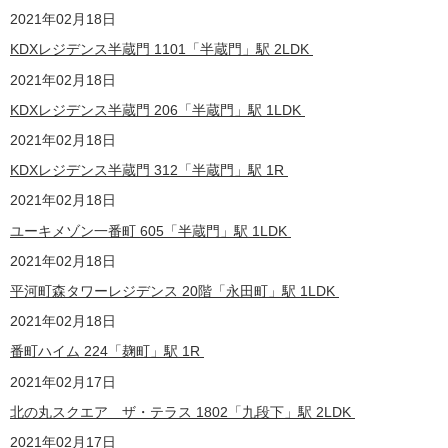
2021
年02月18日
KDXレジデンス半蔵門 1101「半蔵門」駅 2LDK
2021
年02月18日
KDXレジデンス半蔵門 206「半蔵門」駅 1LDK
2021
年02月18日
KDXレジデンス半蔵門 312「半蔵門」駅 1R
2021
年02月18日
ユーキメゾン一番町 605「半蔵門」駅 1LDK
2021
年02月18日
平河町森タワーレジデンス 20階「永田町」駅 1LDK
2021
年02月18日
番町ハイム 224「麹町」駅 1R
2021
年02月17日
北の丸スクエア ザ・テラス 1802「九段下」駅 2LDK
2021
年02月17日