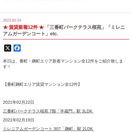
2021.02.24
★ 賃貸新着12件 ★
「三番町パークテラス桜苑」「ミレニ
アムガーデンコート」etc.
X
Facebook
本日は、番町・麹町エリア新着マンション全12件をご紹介致しま
す！
【番町麹町エリア賃貸マンション全12
件】
2021
年02月22日
三番町パークテラス桜苑 7階「半蔵門」駅 3LDK
2021
年02月19日
ミレニアムガーデンコート 307「麹町」駅 2LDK