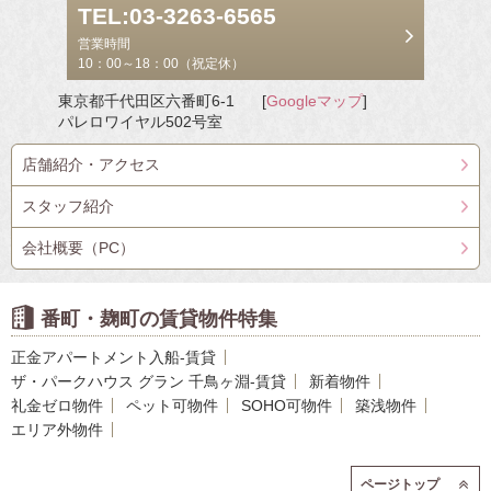
TEL:03-3263-6565
営業時間
10：00～18：00（祝定休）
東京都千代田区六番町6-1
[
Googleマップ
]
パレロワイヤル502号室
店舗紹介・アクセス
スタッフ紹介
会社概要（PC）
番町・麹町の賃貸物件特集
正金アパートメント入船-賃貸
ザ・パークハウス グラン 千鳥ヶ淵-賃貸
新着物件
礼金ゼロ物件
ペット可物件
SOHO可物件
築浅物件
エリア外物件
ページトップ