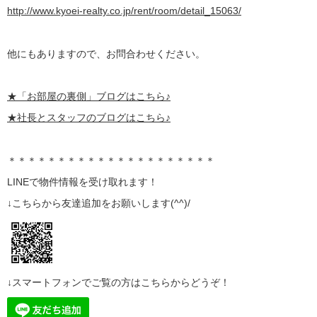
http://www.kyoei-realty.co.jp/rent/room/detail_15063/
他にもありますので、お問合わせください。
★
「お部屋の裏側」
ブログはこちら♪
★社長とスタッフのブログはこちら♪
＊＊＊＊＊＊＊＊＊＊＊＊＊＊＊＊＊＊＊＊＊
LINE
で物件情報を受け取れます！
↓こちらから
友達追加
をお願いします(^^)/
↓スマートフォンでご覧の方はこちらからどうぞ！