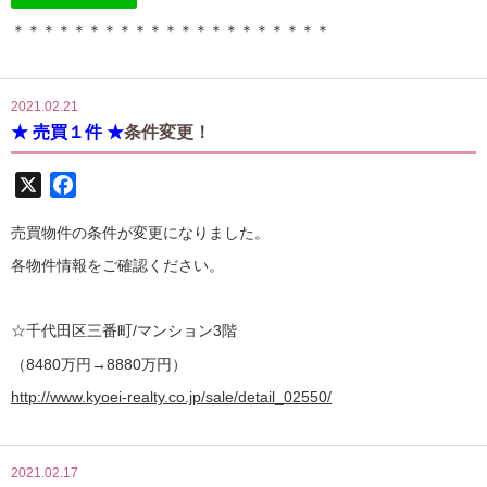
＊＊＊＊＊＊＊＊＊＊＊＊＊＊＊＊＊＊＊＊＊
2021.02.21
★ 売買１件 ★
条件変更！
X
Facebook
売買物件の条件が変更になりました。
各物件情報をご確認ください。
☆千代田区三番町/マンション3階
（8480万円→8880万円）
http://www.kyoei-realty.co.jp/sale/detail_02550/
2021.02.17