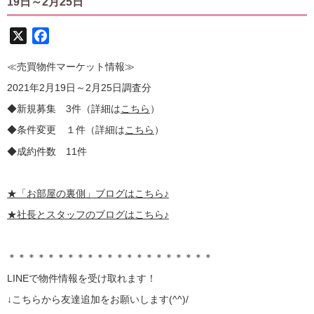
19日～2月25日
X
Facebook
≪売買物件マーケット情報≫
2021年2月19日～2月25日調査分
◆新規募集 3件（詳細は
こちら
）
◆条件変更 １件（詳細は
こちら
）
◆成約件数 11件
★
「お部屋の裏側」
ブログはこちら♪
★社長とスタッフのブログはこちら♪
＊＊＊＊＊＊＊＊＊＊＊＊＊＊＊＊＊＊＊＊＊
LINE
で物件情報を受け取れます！
↓こちらから
友達追加
をお願いします(^^)/