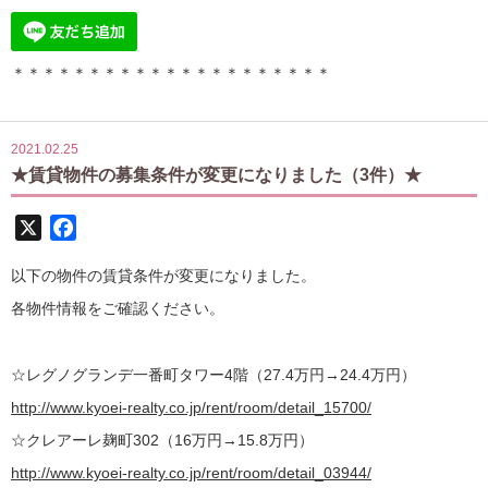
＊＊＊＊＊＊＊＊＊＊＊＊＊＊＊＊＊＊＊＊＊
2021.02.25
★賃貸物件の募集条件が変更になりました（3件）★
X
Facebook
以下の物件の賃貸条件が変更になりました。
各物件情報をご確認ください。
☆レグノグランデ一番町タワー4階（27.4万円→24.4万円）
http://www.kyoei-realty.co.jp/rent/room/detail_15700/
☆クレアーレ麹町302（16万円→15.8万円）
http://www.kyoei-realty.co.jp/rent/room/detail_03944/