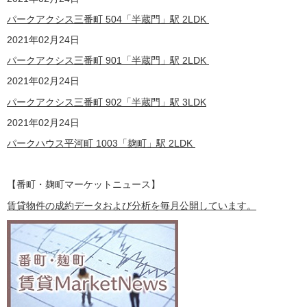
パークアクシス三番町 504「半蔵門」駅 2LDK
2021
年02月24日
パークアクシス三番町 901「半蔵門」駅 2LDK
2021
年02月24日
パークアクシス三番町 902「半蔵門」駅 3LDK
2021
年02月24日
パークハウス平河町 1003「麹町」駅 2LDK
【番町・麹町マーケットニュース】
賃貸物件の成約データおよび分析を毎月公開しています。