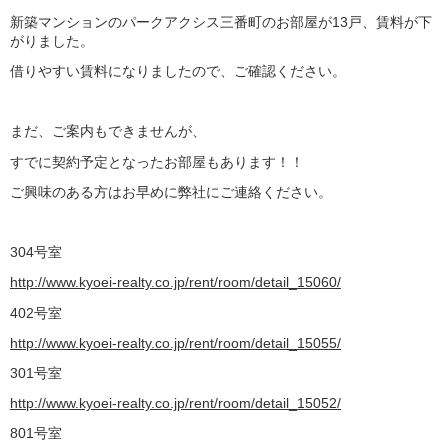
新築マンションのパークアクシス三番町のお部屋が13戸、賃料が下
がりました。
借りやすい賃料になりましたので、ご確認ください。
まだ、ご案内もできませんが、
すでに契約予定となったお部屋もあります！！
ご興味のある方はお早めに弊社にご連絡ください。
304号室
http://www.kyoei-realty.co.jp/rent/room/detail_15060/
402号室
http://www.kyoei-realty.co.jp/rent/room/detail_15055/
301号室
http://www.kyoei-realty.co.jp/rent/room/detail_15052/
801号室