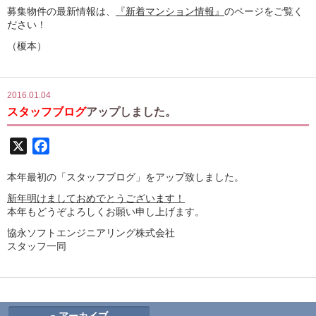
募集物件の最新情報は、
『新着マンション情報』
のページをご覧く
ださい！
（榎本）
2016.01.04
スタッフブログ
アップしました。
X
Facebook
本年最初の「スタッフブログ」をアップ致しました。
新年明けましておめでとうございます！
本年もどうぞよろしくお願い申し上げます。
協永ソフトエンジニアリング株式会社
スタッフ一同