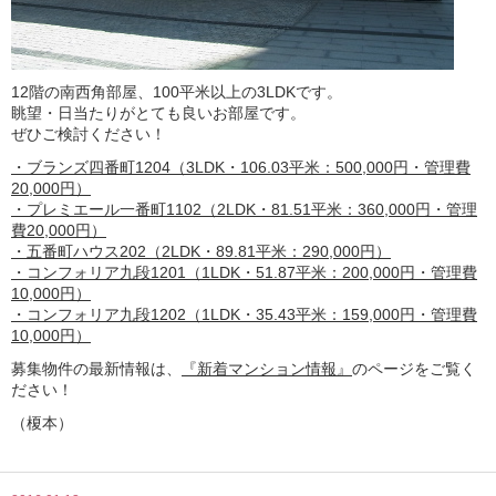
12階の南西角部屋、100平米以上の3LDKです。
眺望・日当たりがとても良いお部屋です。
ぜひご検討ください！
・ブランズ四番町1204（3LDK・106.03平米：500,000円・管理費
20,000円）
・プレミエール一番町1102（2LDK・81.51平米：360,000円・管理
費20,000円）
・五番町ハウス202（2LDK・89.81平米：290,000円）
・コンフォリア九段1201（1LDK・51.87平米：200,000円・管理費
10,000円）
・コンフォリア九段1202（1LDK・35.43平米：159,000円・管理費
10,000円）
募集物件の最新情報は、
『新着マンション情報』
のページをご覧く
ださい！
（榎本）