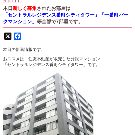
2016.01.13
本日
新しく募集
されたお部屋は
「セントラルレジデンス番町シティタワー」「一番町パー
クマンション」
等全部で7部屋です。
X
Facebook
本日の新着情報です。
おススメは、住友不動産が販売した分譲マンション
「セントラルレジデンス番町シティタワー」です。