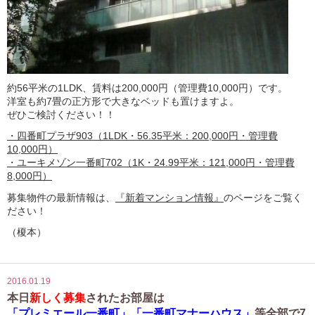
約56平米の1LDK、賃料は200,000円（管理費10,000円）です。
洋室も約7畳の正方形で大きなベッドも置けますよ。
ぜひご検討ください！！
・四番町プラザ903（1LDK・56.35平米：200,000円・管理費
10,000円）
・ユーキメゾン一番町702（1K・24.99平米：121,000円・管理費
8,000円）
募集物件の最新情報は、
『新着マンション情報』
のページをご覧く
ださい！
（榎本）
2016.01.19
本日
新しく募集
されたお部屋は
「プレミエール一番町」「一番町マナーハウス」
等全部で7