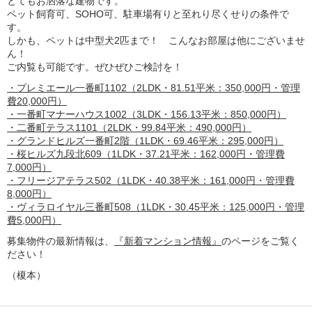
とてもお洒落な建物です。
ペット飼育可、SOHO可、駐車場有りと至れり尽くせりの条件で
す。
しかも、ペットは中型犬2匹まで！ こんなお部屋は他にございませ
ん！
ご内覧も可能です。ぜひぜひご検討を！
・プレミエール一番町1102（2LDK・81.51平米：350,000円・管理
費20,000円）
・一番町マナーハウス1002（3LDK・156.13平米：850,000円）
・二番町テラス1101（2LDK・99.84平米：490,000円）
・グランドヒルズ一番町2階（1LDK・69.46平米：295,000円）
・桜ヒルズ九段北609（1LDK・37.21平米：162,000円・管理費
7,000円）
・フリージアテラス502（1LDK・40.38平米：161,000円・管理費
8,000円）
・ヴィラロイヤル三番町508（1LDK・30.45平米：125,000円・管理
費5,000円）
募集物件の最新情報は、
『新着マンション情報』
のページをご覧く
ださい！
（榎本）