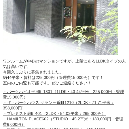
ワンルームが中心のマンションですが、上階にある1LDKタイプの人
気は高いです。
今回久しぶりに募集されました。
約44平米・賃料は225,000円（管理費15,000円）です！
室内のご内覧も可能です。ぜひご連絡ください！
・パークハビオ平河町1301（1LDK・43.44平米：225,000円・管理
費15,000円）
・ザ・パークハウス グラン三番町1210（2LDK・71.71平米：
358,000円）
・プレミスト麹町401（2LDK・54.03平米：265,000円）
・HAMILTON PLACE602（STUDIO・45.2平米：180,000円・管理
費6,000円）