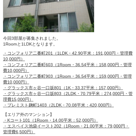
今回3部屋が募集されました。
1Roomと1LDKとなります。
・コンフォリア二番町201（1LDK・42.90平米：191,000円・管理費
10,000円）
・コンフォリア二番町603（1Room・36.54平米：158,000円・管理
費10,000円）
・コンフォリア二番町903（1Room・36.54平米：159,000円・管理
費10,000円）
・グラックス市ヶ谷一口坂801（1K・33.37平米：157,000円）
・グラックス市ヶ谷一口坂803（2LDK・70.79平米：274,000円・管
理費15,000円）
・プレミスト麹町1403（2LDK・70.08平米：420,000円）
【エリア外のマンション】
・Kコート101（1Room・14.00平米：52,000円）
・エスペイス池袋イースト202（1Room・21.00平米：79,000円・
管理費6,500円）