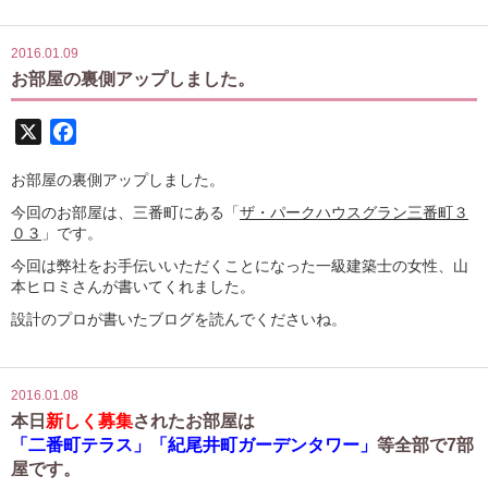
2016.01.09
お部屋の裏側アップしました。
X
Facebook
お部屋の裏側アップしました。
今回のお部屋は、三番町にある「
ザ・パークハウスグラン三番町３
０３
」です。
今回は弊社をお手伝いいただくことになった一級建築士の女性、山
本ヒロミさんが書いてくれました。
設計のプロが書いたブログを読んでくださいね。
2016.01.08
本日
新しく募集
されたお部屋は
「二番町テラス」「紀尾井町ガーデンタワー」
等全部で7部
屋です。