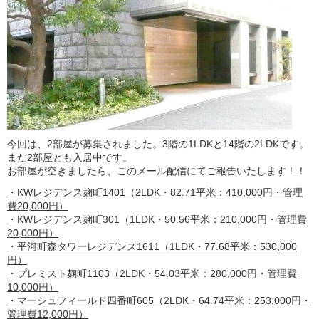
今回は、2部屋が募集されました。3階の1LDKと14階の2LDKです。
まだ2部屋とも入居中です。
お部屋が空きましたら、このメール配信にてご報告いたします！！
・KWレジデンス麹町1401（2LDK・82.71平米：410,000円・管理
費20,000円）
・KWレジデンス麹町301（1LDK・50.56平米：210,000円・管理費
20,000円）
・平河町森タワーレジデンス1611（1LDK・77.68平米：530,000
円）
・プレミスト麹町1103（2LDK・54.03平米：280,000円・管理費
10,000円）
・マーシュフィールド四番町605（2LDK・64.74平米：253,000円・
管理費12,000円）