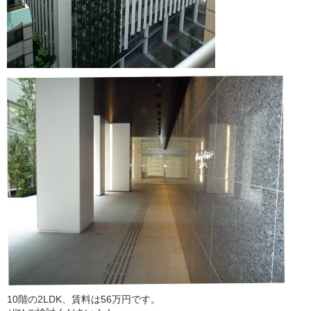
10階の2LDK、賃料は56万円です。