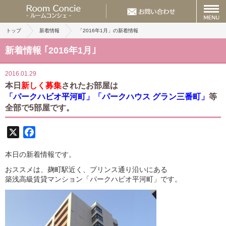
トップ
新着情報
「2016年1月」の新着情報
新着情報 ｢2016年1月｣
2016.01.29
本日
新しく募集
されたお部屋は
「パークハビオ平河町」「パークハウス グラン三番町」
等
全部で5部屋です。
X
Facebook
本日の新着情報です。
おススメは、麹町駅近く、プリンス通り沿いにある
築浅高級賃貸マンション「パークハビオ平河町」です。