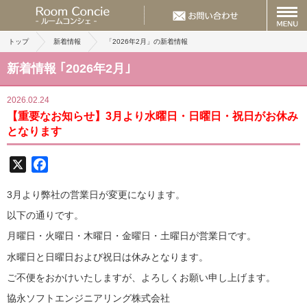
トップ
新着情報
「2026年2月」の新着情報
新着情報 ｢2026年2月｣
2026.02.24
【重要なお知らせ】3月より水曜日・日曜日・祝日がお休み
となります
X
Facebook
3月より弊社の営業日が変更になります。
以下の通りです。
月曜日・火曜日・木曜日・金曜日・土曜日が営業日です。
水曜日と日曜日および祝日は休みとなります。
ご不便をおかけいたしますが、よろしくお願い申し上げます。
協永ソフトエンジニアリング株式会社