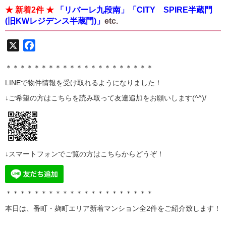
★ 新着2件 ★
「リバーレ九段南」「CITY SPIRE半蔵門
(旧KWレジデンス半蔵門)」
etc.
X
Facebook
＊＊＊＊＊＊＊＊＊＊＊＊＊＊＊＊＊＊＊＊＊
LINE
で物件情報を受け取れるようになりました！
↓ご希望の方はこちらを読み取って
友達追加
をお願いします(^^)/
↓スマートフォンでご覧の方はこちらからどうぞ！
＊＊＊＊＊＊＊＊＊＊＊＊＊＊＊＊＊＊＊＊＊
本日は、番町・麹町エリア
新着マンション全2
件をご紹介致します！