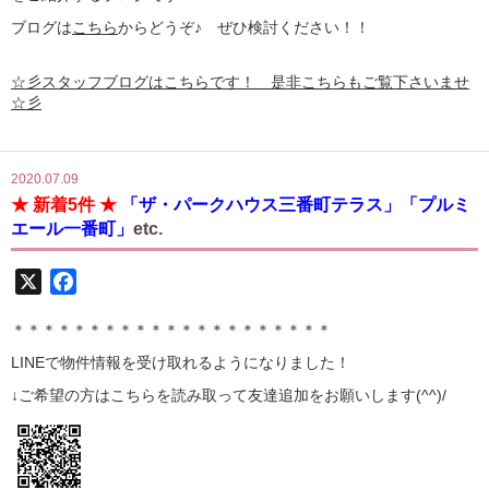
ブログは
こちら
からどうぞ♪ ぜひ検討ください！！
☆彡スタッフブログはこちらです！ 是非こちらもご覧下さいませ
☆彡
2020.07.09
★ 新着5件 ★
「ザ・パークハウス三番町テラス」「プルミ
エール一番町」
etc.
X
Facebook
＊＊＊＊＊＊＊＊＊＊＊＊＊＊＊＊＊＊＊＊＊
LINE
で物件情報を受け取れるようになりました！
↓ご希望の方はこちらを読み取って
友達追加
をお願いします(^^)/