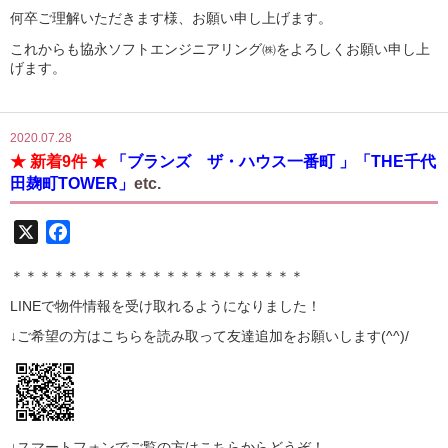
何卒ご理解いただきます様、お願い申し上げます。
これからも協永ソフトエンジニアリング㈱をよろしくお願い申し上
げます。
2020.07.28
★ 新着9件 ★
「ブランズ ザ・ハウス一番町 」「THE千代
田麹町TOWER」
etc.
X
Facebook
＊＊＊＊＊＊＊＊＊＊＊＊＊＊＊＊＊＊＊＊＊
LINE
で物件情報を受け取れるようになりました！
↓ご希望の方はこちらを読み取って
友達追加
をお願いします(^^)/
↓スマートフォンでご覧の方はこちらからどうぞ！