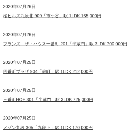
2020
年07月26日
桜ヒルズ九段北 909「市ケ谷」駅 1LDK
165,000
円
2020
年07月26日
ブランズ ザ・ハウス一番町 201「半蔵門」駅 3LDK
700,000
円
2020
年07月25日
四番町プラザ 904「麹町」駅 1LDK
212,000
円
2020
年07月25日
三番町HOF 301「半蔵門」駅 3LDK
725,000
円
2020
年07月25日
メゾン九段 305「九段下」駅 1LDK
170,000
円