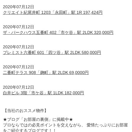
2020年07月12日
クリエイト紀尾井町 1203「永田町」駅 1R 197,424円
2020年07月12日
ザ・パークハウス五番町 402「市ケ谷」駅 2LDK 320,000円
2020年07月12日
プレミスト六番町 601「四ツ谷」駅 2LDK 580,000円
2020年07月12日
二番町テラス 908「麹町」駅 2LDK 69,0000円
2020年07月12日
白井ビル 3階「市ケ谷」駅 1LDK 182,000円
【
当社のおススメ物件】
★ブログ「お部屋の裏側」に掲載中★
プロならではの必見ポイントを交えながら、 愛情たっぷりにお部屋
をご紹介するブログです！！