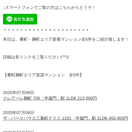
↓スマートフォンでご覧の方はこちらからどうぞ！
＊＊＊＊＊＊＊＊＊＊＊＊＊＊＊＊＊＊＊＊＊
本日は、番町・麹町エリア新着マンション全5
件をご紹介致します！
詳細は各リンクをご覧ください(^^)/
【番町麹町エリア賃貸マンション 全5
件】
2020年07月08日
クレアーレ麹町 706「半蔵門」駅 1LDK 213,000円
2020年07月08日
ザ・パークハウス三番町テラス 1101「半蔵門」駅 2LDK 450,000円