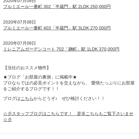
2020年07月08日
プルミエール一番町 302「半蔵門」駅 2LDK 250,000円
2020年07月08日
プルミエール一番町 403「半蔵門」駅 3LDK 270,000円
2020年07月08日
ミレニアムガーデンコート 702「麹町」駅 1LDK 370,000円
【
当社のおススメ物件】
★ブログ「お部屋の裏側」に掲載中★
プロならではの必見ポイントを交えながら、 愛情たっぷりにお部屋
をご紹介するブログです！！
ブログは
こちら
からどうぞ♪ ぜひ検討ください！！
☆彡スタッフブログはこちらです！ 是非こちらもご覧下さいませ
☆彡