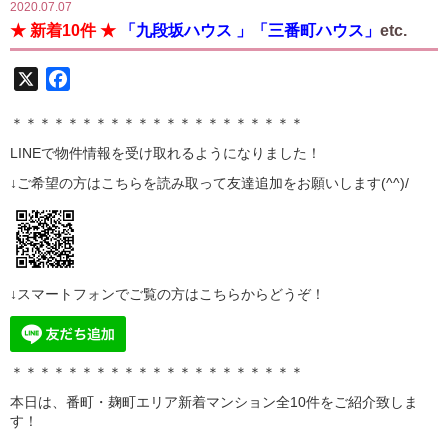
2020.07.07
★ 新着10件 ★
「九段坂ハウス 」「三番町ハウス」
etc.
X
Facebook
＊＊＊＊＊＊＊＊＊＊＊＊＊＊＊＊＊＊＊＊＊
LINE
で物件情報を受け取れるようになりました！
↓ご希望の方はこちらを読み取って
友達追加
をお願いします(^^)/
↓スマートフォンでご覧の方はこちらからどうぞ！
＊＊＊＊＊＊＊＊＊＊＊＊＊＊＊＊＊＊＊＊＊
本日は、番町・麹町エリア新着マンション全10
件をご紹介致しま
す！