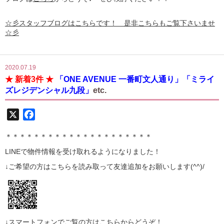
☆彡スタッフブログはこちらです！ 是非こちらもご覧下さいませ
☆彡
2020.07.19
★ 新着3件 ★
「ONE AVENUE 一番町文人通り」「ミライ
ズレジデンシャル九段」
etc.
X
Facebook
＊＊＊＊＊＊＊＊＊＊＊＊＊＊＊＊＊＊＊＊＊
LINE
で物件情報を受け取れるようになりました！
↓ご希望の方はこちらを読み取って
友達追加
をお願いします(^^)/
↓スマートフォンでご覧の方はこちらからどうぞ！