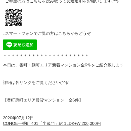
↓ご希望の方はこちらを読み取って
友達追加
をお願いします(^^)/
↓スマートフォンでご覧の方はこちらからどうぞ！
＊＊＊＊＊＊＊＊＊＊＊＊＊＊＊＊＊＊＊＊＊
本日は、番町・麹町エリア新着マンション全6
件をご紹介致します！
詳細は各リンクをご覧ください(^^)/
【番町麹町エリア賃貸マンション 全6
件】
2020年07月12日
CONOE一番町 401「半蔵門」駅 1LDK+W 200,000円