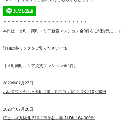
＊＊＊＊＊＊＊＊＊＊＊＊＊＊＊＊＊＊＊＊＊
本日は、番町・麹町エリア
新着マンション全9
件をご紹介致します！
詳細は各リンクをご覧ください(^^)/
【番町麹町エリア賃貸マンション全9
件】
2020
年07月27日
パレロワイヤル六番町 4階「四ツ谷」駅 1LDK
210,000
円
2020
年07月26日
桜ヒルズ九段北 510「市ケ谷」駅 1LDK
164,000
円