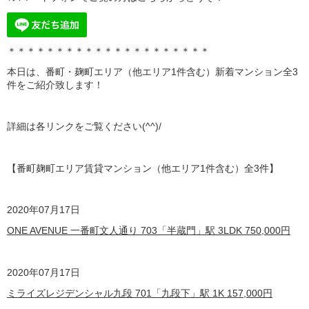
＊＊＊＊＊＊＊＊＊＊＊＊＊＊＊＊＊＊＊＊＊
本日は、番町・麹町エリア（他エリア1件含む）
新着マンション全3
件をご紹介致します！
詳細は各リンクをご覧ください(^^)/
【番町麹町エリア賃貸マンション（他エリア1件含む）全3
件】
2020年07月17日
ONE AVENUE 一番町文人通り 703「半蔵門」駅 3LDK 750,000円
2020年07月17日
ミライズレジデンシャル九段 701「九段下」駅 1K 157,000円