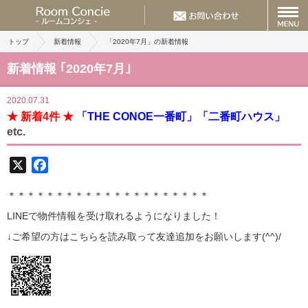
トップ
新着情報
「2020年7月」の新着情報
新着情報 ｢2020年7月｣
2020.07.31
★ 新着4件 ★
「THE CONOE一番町」「二番町ハウス」
etc.
X
Facebook
＊＊＊＊＊＊＊＊＊＊＊＊＊＊＊＊＊＊＊＊＊
LINE
で物件情報を受け取れるようになりました！
↓ご希望の方はこちらを読み取って
友達追加
をお願いします(^^)/