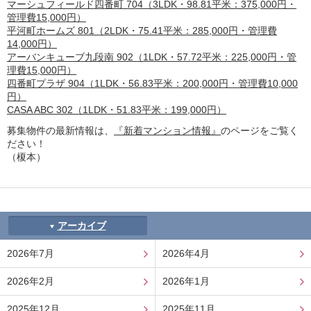
マーシュフィールド四番町 704（3LDK・98.81平米：375,000円・
管理費15,000円）
平河町ホームズ 801（2LDK・75.41平米：285,000円・管理費
14,000円）
アーバンキューブ九段南 902（1LDK・57.72平米：225,000円・管
理費15,000円）
四番町プラザ 904（1LDK・56.83平米：200,000円・管理費10,000
円）
CASA ABC 302（1LDK・51.83平米：199,000円）
募集物件の最新情報は、
『新着マンション情報』
のページをご覧く
ださい！
（榎本）
アーカイブ
2026年7月
2026年4月
2026年2月
2026年1月
2025年12月
2025年11月