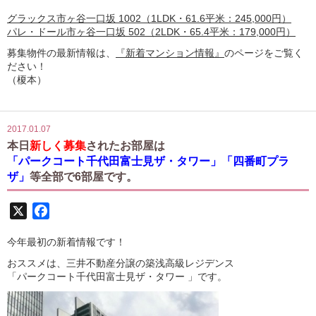
グラックス市ヶ谷一口坂 1002（1LDK・61.6平米：245,000円）
パレ・ドール市ヶ谷一口坂 502（2LDK・65.4平米：179,000円）
募集物件の最新情報は、
『新着マンション情報』
のページをご覧く
ださい！
（榎本）
2017.01.07
本日
新しく募集
されたお部屋は
「パークコート千代田富士見ザ・タワー」「四番町プラ
ザ」
等全部で6部屋です。
X
Facebook
今年最初の新着情報です！
おススメは、三井不動産分譲の築浅高級レジデンス
「パークコート千代田富士見ザ・タワー 」です。