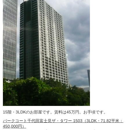
15階・3LDKのお部屋です。賃料は45万円。お手頃です。
パークコート千代田富士見ザ・タワー 1503（3LDK・71.82平米：
450,000円）