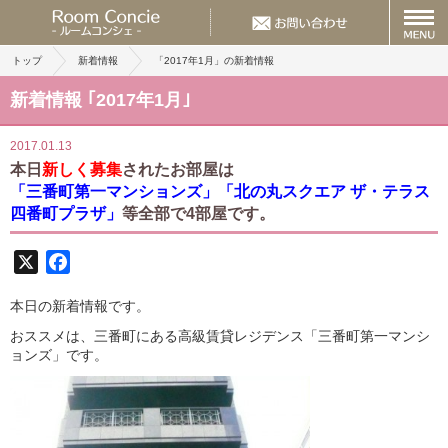
トップ
新着情報
「2017年1月」の新着情報
新着情報 ｢2017年1月｣
2017.01.13
本日
新しく募集
されたお部屋は
「三番町第一マンションズ」「北の丸スクエア ザ・テラス
四番町プラザ」
等全部で4部屋です。
X
Facebook
本日の新着情報です。
おススメは、三番町にある高級賃貸レジデンス「三番町第一マンシ
ョンズ」です。