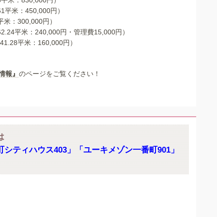
平米：830,000円）
1平米：450,000円）
平米：300,000円）
.24平米：240,000円・管理費15,000円）
.28平米：160,000円）
情報』
のページをご覧ください！
は
シティハウス403」「ユーキメゾン一番町901」