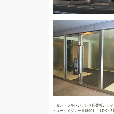
・セントラルレジデンス四番町シティハウス4
・ユーキメゾン一番町901（1LDK・51.