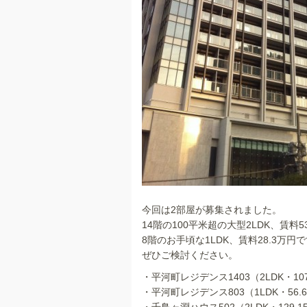
今回は2部屋が募集されました。
14階の100平米超の大型2LDK、賃料5
8階のお手頃な1LDK、賃料28.3万円
ぜひご検討ください。
・平河町レジデンス1403（2LDK・107.
・平河町レジデンス803（1LDK・56.6