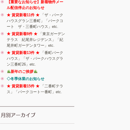
【重要なお知らせ】新着物件メー
ル配信停止のお知らせ
★ 賃貸新着11件 ★
「ザ・パーク
ハウスグラン三番町」「パークコ
ート ザ・三番町ハウス」etc.
★ 賃貸新着8件 ★
「東京ガーデン
テラス 紀尾井レジデンス」「紀
尾井町ガーデンタワー」etc.
★ 賃貸新着13件 ★
「番町パーク
ハウス」「ザ・パークハウスグラ
ン三番町26」etc.
新年のご挨拶
◇冬季休業のお知らせ
★ 賃貸新着15件 ★
「二番町テラ
ス」「パークコート一番町」etc.