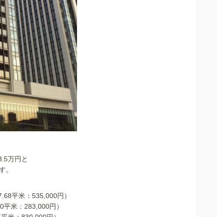
3.5万円と
です。
68平米：535,000円）
0平米：283,000円）