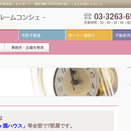
動産探しをサポート 番町麹町STATIONが新しく生まれ変わりました
営業時間：10：00～18：00（
売買不動産
オーナー様向け
不動産売
は
ヶ淵ハウス」
等全部で7部屋です。