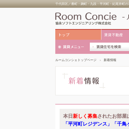
千代田区／番町・麹町・九段・平河町・紀尾井町の不
トップ
賃貸不動産
ルームコンシェトップページ
新着情報
本日
新しく募集
されたお部屋
「平河町レジデンス」「千鳥