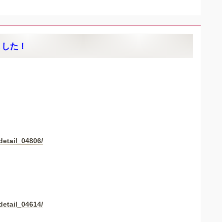
ました！
detail_04806/
detail_04614/