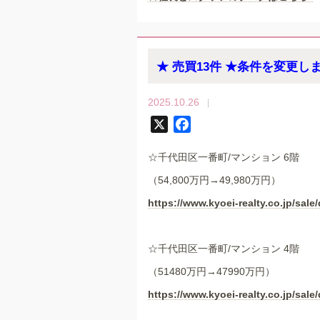
★ 売買13件 ★条件を変更し
2025.10.26
X
F
a
☆千代田区一番町/マンション 6階
c
e
（54,800万円→49,980万円）
b
https://www.kyoei-realty.co.jp/sale/
o
o
k
☆千代田区一番町/マンション 4階
（51480万円→47990万円）
https://www.kyoei-realty.co.jp/sale/