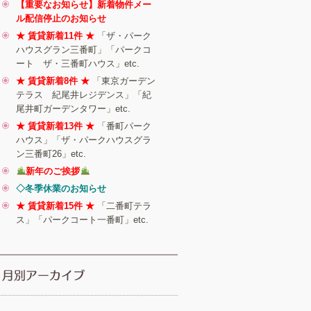
【重要なお知らせ】新着物件メー
ル配信停止のお知らせ
★ 賃貸新着11件 ★
「ザ・パーク
ハウスグラン三番町」「パークコ
ート ザ・三番町ハウス」etc.
★ 賃貸新着8件 ★
「東京ガーデン
テラス 紀尾井レジデンス」「紀
尾井町ガーデンタワー」etc.
★ 賃貸新着13件 ★
「番町パーク
ハウス」「ザ・パークハウスグラ
ン三番町26」etc.
新年のご挨拶
◇冬季休業のお知らせ
★ 賃貸新着15件 ★
「二番町テラ
ス」「パークコート一番町」etc.