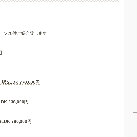
ョン20件ご紹介致します！
】
駅 2LDK
770,000
円
LDK
238,000
円
SLDK
780,000
円