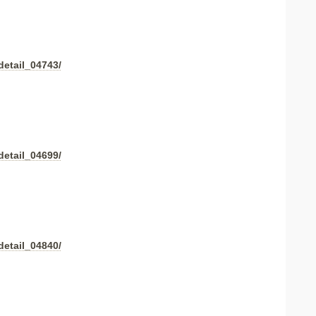
detail_04743/
detail_04699/
detail_04840/