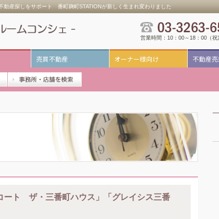
動産探しをサポート 番町麹町STATIONが新しく生まれ変わりました
営業時間：10：00～18：00（
売買不動産
オーナー様向け
不動産売
コート ザ・三番町ハウス」「グレイシス三番