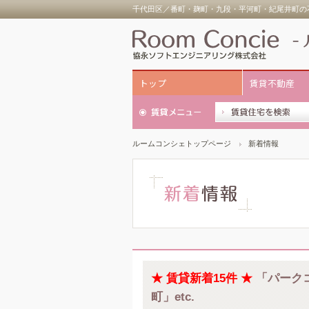
千代田区／番町・麹町・九段・平河町・紀尾井町の不
トップ
賃貸不動産
ルームコンシェトップページ
新着情報
★ 賃貸新着15件 ★
「パーク
町」etc.