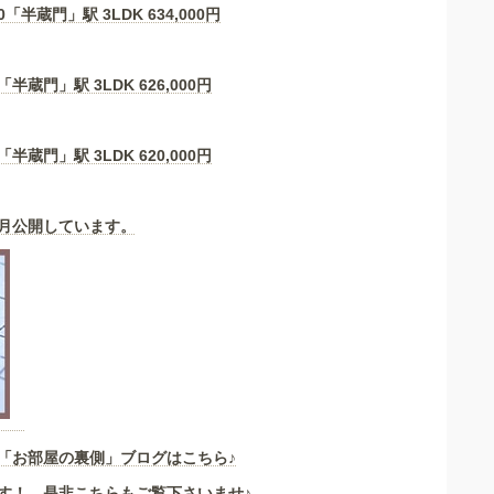
0「半蔵門」駅 3LDK
634,000
円
「半蔵門」駅 3LDK
626,000
円
「半蔵門」駅 3LDK
620,000
円
月公開しています。
「お部屋の裏側」
ブログはこちら♪
す！ 是非こちらもご覧下さいませ♪