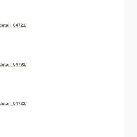
detail_04721/
detail_04792/
detail_04722/