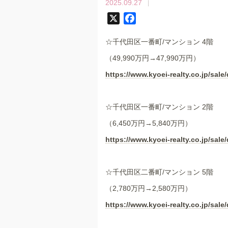
2025.09.27
X
F
a
☆千代田区一番町/マンション 4階
c
e
（49,990万円→47,990万円）
b
https://www.kyoei-realty.co.jp/sale/
o
o
k
☆千代田区一番町/マンション 2階
（6,450万円→5,840万円）
https://www.kyoei-realty.co.jp/sale/
☆千代田区二番町/マンション 5階
（2,780万円→2,580万円）
https://www.kyoei-realty.co.jp/sale/