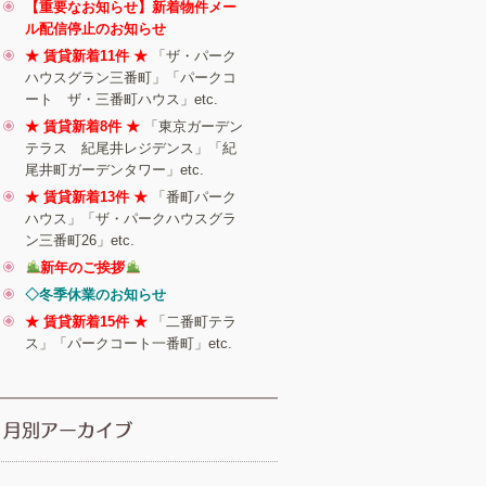
【重要なお知らせ】新着物件メー
ル配信停止のお知らせ
★ 賃貸新着11件 ★
「ザ・パーク
ハウスグラン三番町」「パークコ
ート ザ・三番町ハウス」etc.
★ 賃貸新着8件 ★
「東京ガーデン
テラス 紀尾井レジデンス」「紀
尾井町ガーデンタワー」etc.
★ 賃貸新着13件 ★
「番町パーク
ハウス」「ザ・パークハウスグラ
ン三番町26」etc.
新年のご挨拶
◇冬季休業のお知らせ
★ 賃貸新着15件 ★
「二番町テラ
ス」「パークコート一番町」etc.