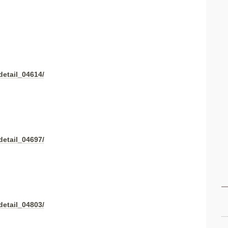
detail_04614/
detail_04697/
detail_04803/