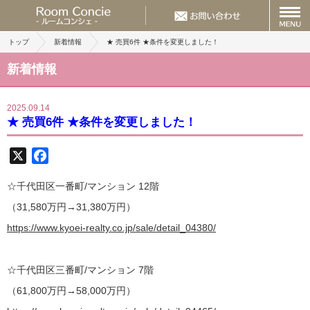
トップ
新着情報
★ 売買6件 ★条件を変更しました！
新着情報
2025.09.14
★ 売買6件 ★条件を変更しました！
X
Facebook
☆千代田区一番町/マンション 12階
（31,580万円→31,380万円）
https://www.kyoei-realty.co.jp/sale/detail_04380/
☆千代田区三番町/マンション 7階
（61,800万円→58,000万円）