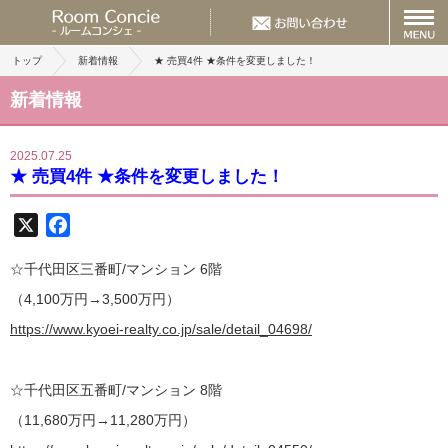
トップ
新着情報
★ 売買4件 ★条件を変更しました！
新着情報
2025.07.25
★ 売買4件 ★条件を変更しました！
X
Facebook
☆千代田区三番町/マンション 6階
（4,100万円→3,500万円）
https://www.kyoei-realty.co.jp/sale/detail_04698/
☆千代田区五番町/マンション 8階
（11,680万円→11,280万円）