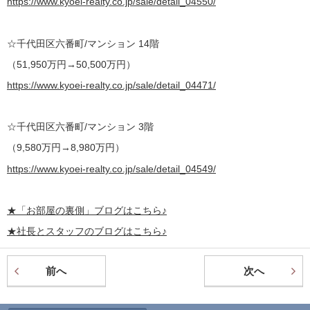
https://www.kyoei-realty.co.jp/sale/detail_04550/
☆千代田区六番町/マンション 14階
（51,950万円→50,500万円）
https://www.kyoei-realty.co.jp/sale/detail_04471/
☆千代田区六番町/マンション 3階
（9,580万円→8,980万円）
https://www.kyoei-realty.co.jp/sale/detail_04549/
★
「お部屋の裏側」
ブログはこちら♪
★社長とスタッフのブログはこちら♪
前へ
次へ