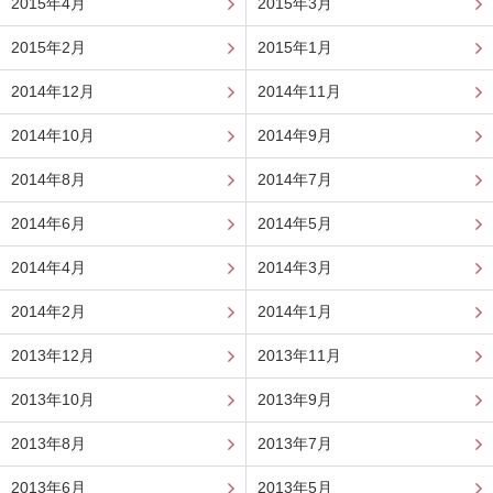
2015年4月
2015年3月
2015年2月
2015年1月
2014年12月
2014年11月
2014年10月
2014年9月
2014年8月
2014年7月
2014年6月
2014年5月
2014年4月
2014年3月
2014年2月
2014年1月
2013年12月
2013年11月
2013年10月
2013年9月
2013年8月
2013年7月
2013年6月
2013年5月