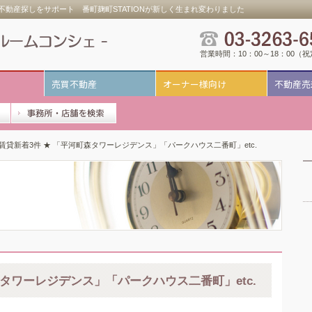
動産探しをサポート 番町麹町STATIONが新しく生まれ変わりました
営業時間：10：00～18：00（
売買不動産
オーナー様向け
不動産売
 賃貸新着3件 ★ 「平河町森タワーレジデンス」「パークハウス二番町」etc.
タワーレジデンス」「パークハウス二番町」etc.