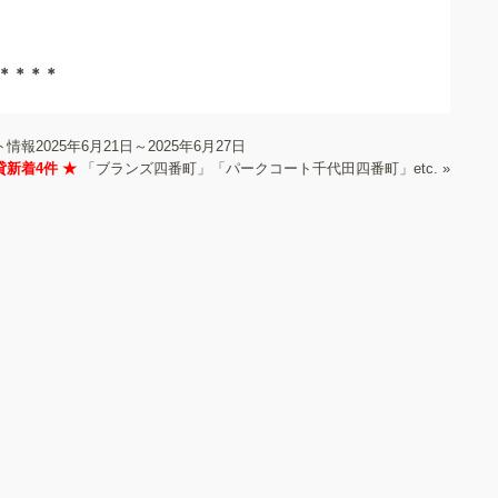
＊＊＊＊
報2025年6月21日～2025年6月27日
貸新着4件 ★
「ブランズ四番町」「パークコート千代田四番町」etc.
»