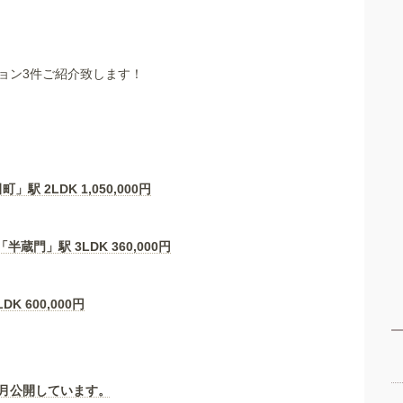
ョン3件ご紹介致します！
】
町」駅 2LDK
1,050,000
円
半蔵門」駅 3LDK
360,000
円
LDK
600,000
円
月公開しています。