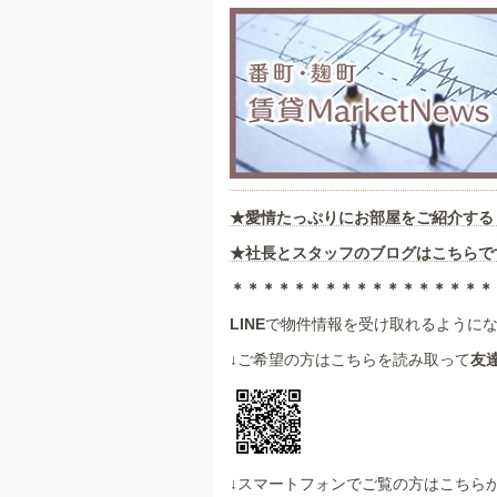
★愛情たっぷりにお部屋をご紹介する
★社長とスタッフのブログはこちらで
＊＊＊＊＊＊＊＊＊＊＊＊＊＊＊＊＊
LINE
で物件情報を受け取れるように
↓ご希望の方はこちらを読み取って
友
↓スマートフォンでご覧の方はこちら