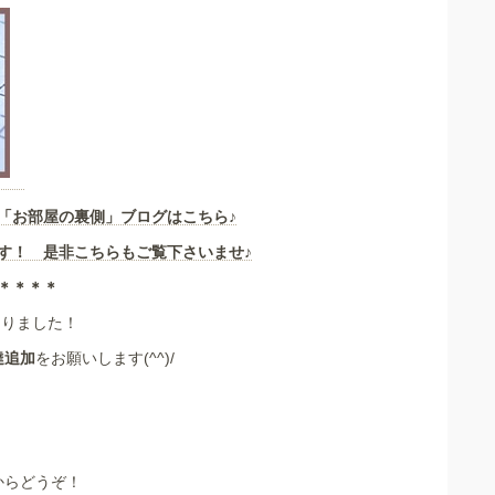
「お部屋の裏側」
ブログはこちら♪
す！ 是非こちらもご覧下さいませ♪
＊＊＊＊
なりました！
達追加
をお願いします(^^)/
からどうぞ！