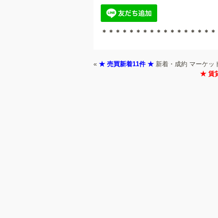
＊＊＊＊＊＊＊＊＊＊＊＊＊＊＊＊＊
«
★ 売買新着11件 ★
新着・成約 マーケット情
★ 賃