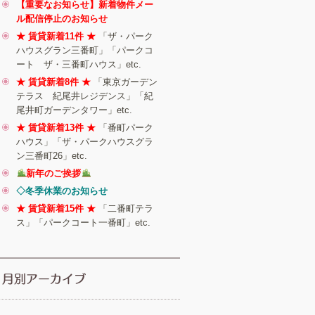
【重要なお知らせ】新着物件メー
ル配信停止のお知らせ
★ 賃貸新着11件 ★
「ザ・パーク
ハウスグラン三番町」「パークコ
ート ザ・三番町ハウス」etc.
★ 賃貸新着8件 ★
「東京ガーデン
テラス 紀尾井レジデンス」「紀
尾井町ガーデンタワー」etc.
★ 賃貸新着13件 ★
「番町パーク
ハウス」「ザ・パークハウスグラ
ン三番町26」etc.
新年のご挨拶
◇冬季休業のお知らせ
★ 賃貸新着15件 ★
「二番町テラ
ス」「パークコート一番町」etc.