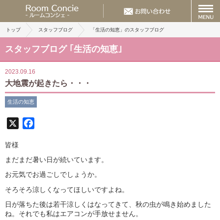
トップ
スタッフブログ
「生活の知恵」のスタッフブログ
スタッフブログ ｢生活の知恵｣
2023.09.16
大地震が起きたら・・・
生活の知恵
X
Facebook
皆様
まだまだ暑い日が続いています。
お元気でお過ごしでしょうか。
そろそろ涼しくなってほしいですよね。
日が落ちた後は若干涼しくはなってきて、秋の虫が鳴き始めました
ね。それでも私はエアコンが手放せません。