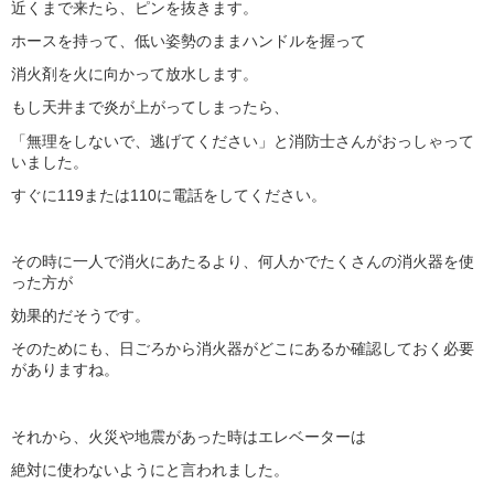
近くまで来たら、ピンを抜きます。
ホースを持って、低い姿勢のままハンドルを握って
消火剤を火に向かって放水します。
もし天井まで炎が上がってしまったら、
「
無理をしないで、逃げてください
」と消防士さんがおっしゃって
いました。
すぐに119または110に電話をしてください。
その時に一人で消火にあたるより、何人かでたくさんの消火器を使
った方が
効果的だそうです。
そのためにも、日ごろから消火器がどこにあるか確認しておく必要
がありますね。
それから、火災や地震があった時はエレベーターは
絶対に使わないようにと言われました。