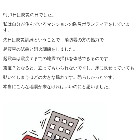
9月1日は防災の日でした。
私は自分が住んでいるマンションの防災ボランティアをしていま
す。
先日は防災訓練ということで、消防署の方の協力で
起震車の試乗と消火訓練をしました。
起震車は震度７までの地震の揺れを体感できるのです。
震度７となると、立ってもいられないですし、床に臥せっていても
動いてしまうほどの大きな揺れです。恐ろしかったです。
本当にこんな地震が来なければいいのにと思いました。