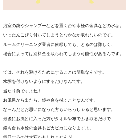
浴室の鏡やシャンプーなどを置く台や水栓の金具などの水垢。
いったんこびり付いてしまうとなかなか取れないのです。
ルームクリーニング業者に依頼しても、とるのは難しく、
場合によっては別料金を取られてしまう可能性があるんです。
では、それを避けるためにすることは簡単なんです。
水垢を付けないようにするだけなんです。
当たり前ですよね！
お風呂から出たら、鏡や台を拭くことなんです。
な～んだとお思いになった方もいらっしゃると思います。
最後にお風呂に入った方がタオルや布でふき取るだけで、
鏡も台も水栓の金具もピカピカになりますよ。
毎日するのは大変かもしれませんが、