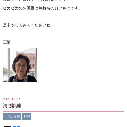
ピカピカのお風呂は気持ちの良いものです。
是非やってみてくださいね。
三浦
2021.11.17
消防訓練
生活の知恵
雑記