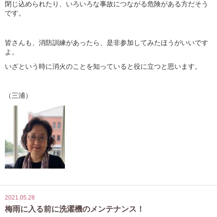
閉じ込められたり、いろいろな事故につながる危険がある方だそう
です。
皆さんも、消防訓練があったら、是非参加してみたほうがいいです
よ。
いざという時に消火のことを知っていると役に立つと思います。
（三浦）
2021.05.28
梅雨に入る前に洗濯機のメンテナンス！