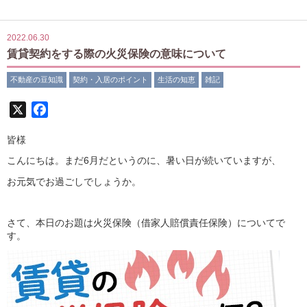
2022.06.30
賃貸契約をする際の火災保険の意味について
不動産の豆知識
契約・入居のポイント
生活の知恵
雑記
X
Facebook
皆様
こんにちは。まだ6月だというのに、暑い日が続いていますが、
お元気でお過ごしでしょうか。
さて、本日のお題は火災保険（借家人賠償責任保険）についてで
す。