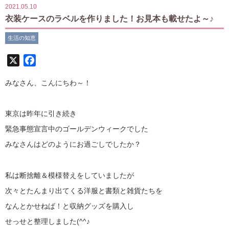
2021.05.10
衣装ケースのラベルを作りました！お見本も載せたよ～♪
生活の知恵
X
Facebook
みなさん、こんにちわ～！
東京は昨年に引き続き
緊急事態宣言中のゴールデンウィークでした
みなさんはどのようにお過ごしでしたか？
私は断捨離＆模様替えをしていましたが
次々とたんまり出てくる洋服と書類と雑貨たちを
なんとかせねば！と収納グッズを購入し
せっせと整理しました(^^♪