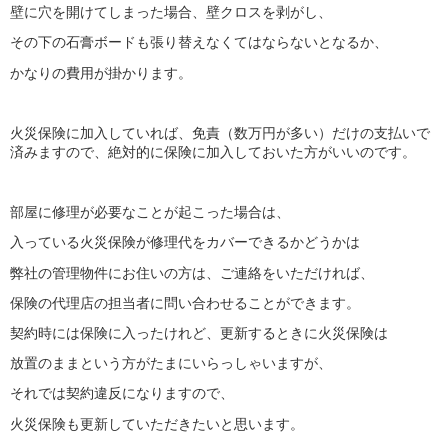
壁に穴を開けてしまった場合、壁クロスを剥がし、
その下の石膏ボードも張り替えなくてはならないとなるか、
かなりの費用が掛かります。
火災保険に加入していれば、免責（数万円が多い）だけの支払いで
済みますので、絶対的に保険に加入しておいた方がいいのです。
部屋に修理が必要なことが起こった場合は、
入っている火災保険が修理代をカバーできるかどうかは
弊社の管理物件にお住いの方は、ご連絡をいただければ、
保険の代理店の担当者に問い合わせることができます。
契約時には保険に入ったけれど、更新するときに火災保険は
放置のままという方がたまにいらっしゃいますが、
それでは契約違反になりますので、
火災保険も更新していただきたいと思います。