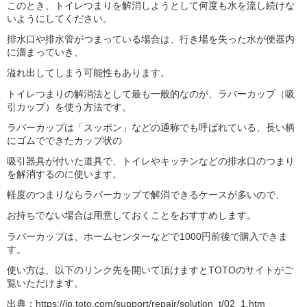
このとき、トイレつまりを解消しようとして何度も水を流し続けな
いようにしてください。
排水口や排水管がつまっている場合は、行き場を失った水が便器内
に溜まっていき、
溢れ出してしまう可能性もあります。
トイレつまりの解消法として最も一般的なのが、ラバーカップ（吸
引カップ）を使う方法です。
ラバーカップは「スッポン」などの通称でも呼ばれている、長い柄
にゴムでできたカップ状の
吸引器具が付いた道具で、トイレやキッチンなどの排水口のつまり
を解消するのに使います。
軽度のつまりならラバーカップで解消できるケースが多いので、
お持ちでない場合は用意しておくことをおすすめします。
ラバーカップは、ホームセンターなどで1000円前後で購入できま
す。
使い方は、以下のリンク先を開いて頂けますとTOTOのサイトがご
覧いただけます。
出典：
https://jp.toto.com/support/repair/solution_t/02_1.htm