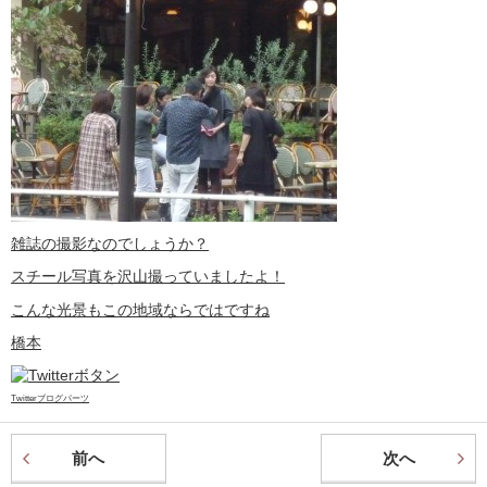
雑誌の撮影なのでしょうか？
スチール写真を沢山撮っていましたよ！
こんな光景もこの地域ならではですね
橋本
Twitterブログパーツ
前へ
次へ