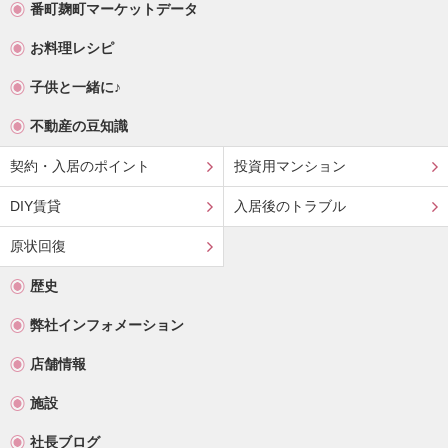
番町麹町マーケットデータ
お料理レシピ
子供と一緒に♪
不動産の豆知識
契約・入居のポイント
投資用マンション
DIY賃貸
入居後のトラブル
原状回復
歴史
弊社インフォメーション
店舗情報
施設
社長ブログ