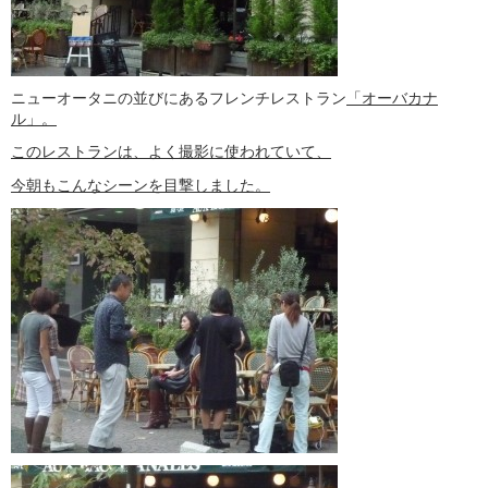
ニューオータニの並びにあるフレンチレストラン
「オーバカナ
ル」。
このレストランは、よく撮影に使われていて、
今朝もこんなシーンを目撃しました。