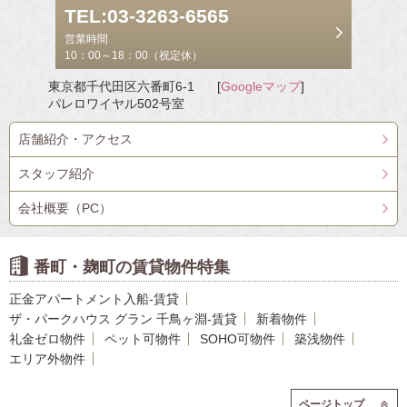
TEL:03-3263-6565
営業時間
10：00～18：00（祝定休）
東京都千代田区六番町6-1
[
Googleマップ
]
パレロワイヤル502号室
店舗紹介・アクセス
スタッフ紹介
会社概要（PC）
番町・麹町の賃貸物件特集
正金アパートメント入船-賃貸
ザ・パークハウス グラン 千鳥ヶ淵-賃貸
新着物件
礼金ゼロ物件
ペット可物件
SOHO可物件
築浅物件
エリア外物件
ページトップ