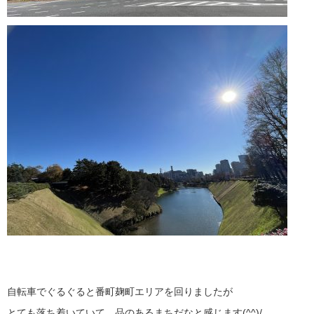
自転車でぐるぐると番町麹町エリアを回りましたが
とても落ち着いていて、品のあるまちだなと感じます(^^)/