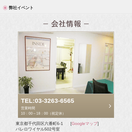
弊社イベント
TEL:03-3263-6565
営業時間
10：00～18：00（祝定休）
東京都千代田区六番町6-1
[
Googleマップ
]
パレロワイヤル502号室