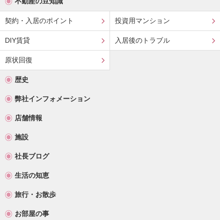
不動産の豆知識
契約・入居のポイント
投資用マンション
DIY賃貸
入居後のトラブル
原状回復
歴史
弊社インフォメーション
店舗情報
施設
社長ブログ
生活の知恵
旅行・お散歩
お部屋の事