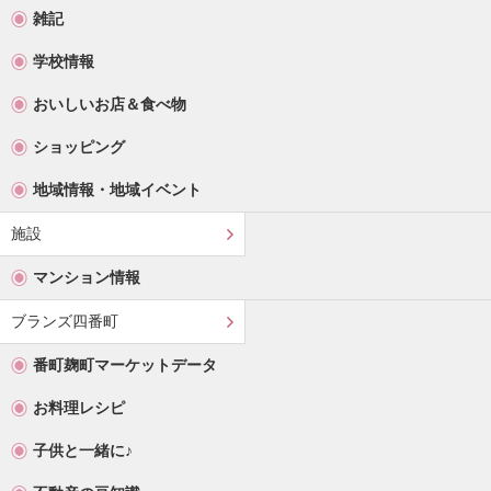
雑記
学校情報
おいしいお店＆食べ物
ショッピング
地域情報・地域イベント
施設
マンション情報
ブランズ四番町
番町麹町マーケットデータ
お料理レシピ
子供と一緒に♪