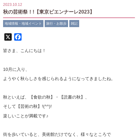
2023.10.12
秋の芸術祭！!【東京ビエンナーレ2023】
地域情報・地域イベント
旅行・お散歩
雑記
X
Facebook
皆さま、こんにちは！
10月に入り、
ようやく秋らしさを感じられるようになってきましたね。
秋といえば、【食欲の秋】・【読書の秋】、
そして【芸術の秋】!(^^)!
楽しいことが満載です♪
街を歩いていると、美術館だけでなく、様々なところで