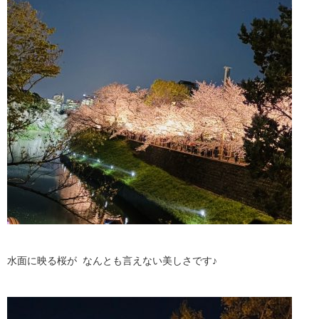
水面に映る桜が なんとも言えない美しさです♪