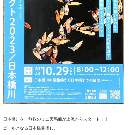
日本橋川を、無数のミニ天馬船が上流からスタート！！
ゴールとなる日本橋目指し、