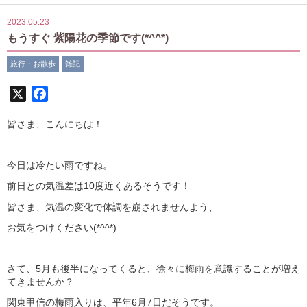
2023.05.23
もうすぐ 紫陽花の季節です(*^^*)
旅行・お散歩
雑記
X
Facebook
皆さま、こんにちは！
今日は冷たい雨ですね。
前日との気温差は10度近くあるそうです！
皆さま、気温の変化で体調を崩されませんよう、
お気をつけください(*^^*)
さて、5月も後半になってくると、徐々に梅雨を意識することが増え
てきませんか？
関東甲信の梅雨入りは、平年6月7日だそうです。