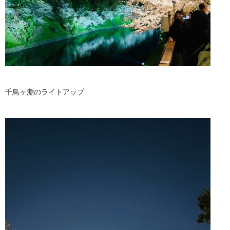
千鳥ヶ淵のライトアップ