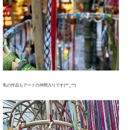
私の作品もアートの仲間入りです(*^_^*)