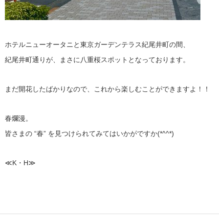
ホテルニューオータニと東京ガーデンテラス紀尾井町の間、
紀尾井町通りが、まさに八重桜スポットとなっております。
まだ開花したばかりなので、これから楽しむことができますよ！！
春爛漫。
皆さまの “春” を見つけられてみてはいかがですか(*^^*)
≪K・H≫